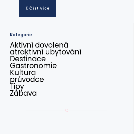
Číst více
Kategorie
Aktivní dovolená
atraktivní ubytování
Destinace
Gastronomie
Kultura
průvodce
Tipy
Zábava