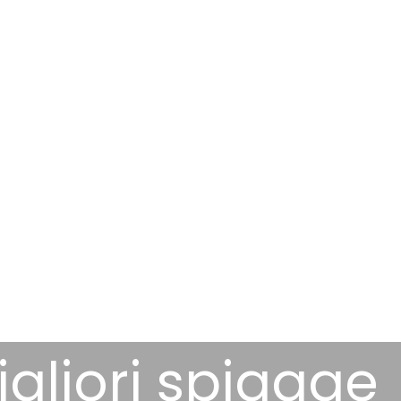
igliori spiagge