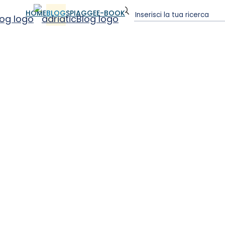
HOME
BLOG
SPIAGGE
E-BOOK