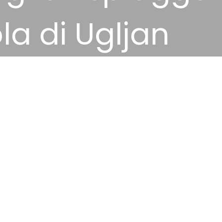
ola di Ugljan