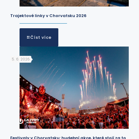
Trajektové linky v Chorvatsku 2026
Číst více
5. 6. 2026
Festivaly v Chorvatsku: hudební akce, které stojí za to