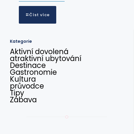
Číst více
Kategorie
Aktivní dovolená
atraktivní ubytování
Destinace
Gastronomie
Kultura
průvodce
Tipy
Zábava