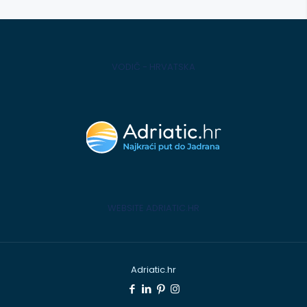
VODIČ - HRVATSKA
WEBSITE ADRIATIC.HR
Adriatic.hr