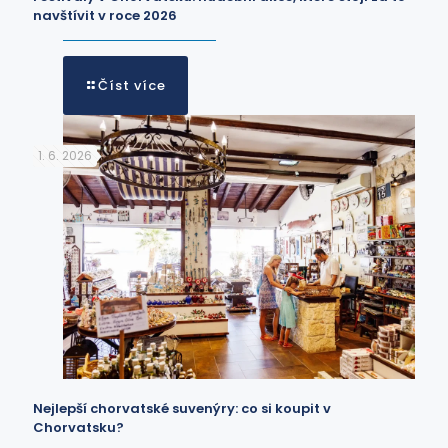
navštívit v roce 2026
Číst více
1. 6. 2026
Nejlepší chorvatské suvenýry: co si koupit v
Chorvatsku?