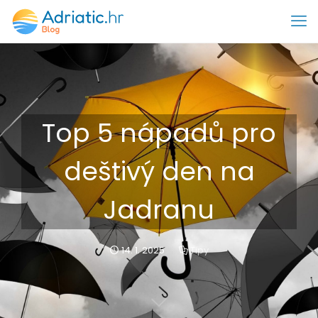
Top 5 nápadů pro
deštivý den na
Jadranu
14. 1. 2025
Tipy