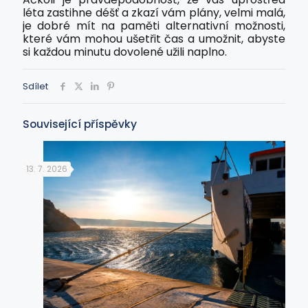
léta zastihne déšť a zkazí vám plány, velmi malá,
je dobré mít na paměti alternativní možnosti,
které vám mohou ušetřit čas a umožnit, abyste
si každou minutu dovolené užili naplno.
Sdílet
Související příspěvky
13. 7. 2026