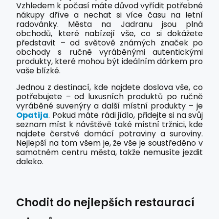
Vzhledem k počasí máte důvod vyřídit potřebné
nákupy dříve a nechat si více času na letní
radovánky. Města na Jadranu jsou plná
obchodů, které nabízejí vše, co si dokážete
představit – od světově známých značek po
obchody s ručně vyráběnými autentickými
produkty, které mohou být ideálním dárkem pro
vaše blízké.
Jednou z destinací, kde najdete doslova vše, co
potřebujete – od luxusních produktů po ručně
vyráběné suvenýry a další místní produkty – je
Opatija
. Pokud máte rádi jídlo, přidejte si na svůj
seznam míst k návštěvě také místní tržnici, kde
najdete čerstvé domácí potraviny a suroviny.
Nejlepší na tom všem je, že vše je soustředěno v
samotném centru města, takže nemusíte jezdit
daleko.
Chodit do nejlepších restaurací