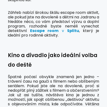
Záhřeb nabízí širokou škálu escape room aktivit,
ale pokud jste na dovolené s dětmi na Jadranu a
hledáte něco, co vám představí výzvu a doplní
program, rozhodně byste neměli vynechat
detektivní
Escape room
v
Splitu
, který je
ideální pro rodinné aktivity.
Kino a divadlo jako ideální volba
do deště
Špatné počasí obvykle znamená jen jedno –
trávení času na gauči s filmem nebo oblíbeným
seriálem. Pokud jste ale na dovolené, proč si
nedopřát plný zážitek s filmem a občerstvením?
Jak už asi tušíte, návštěva kina je jednou z
možností, jak spojit oblíbenou „deštivou“ aktivitu
s objevováním místa, kde odpočíváte. Většina