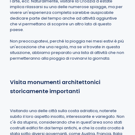
l'arte, ecc. Naturalmente, visitare la Croazia d'estate
implica rilassarsi su una delle numerose spiagge, ma per
vivere un'esperienza completa sarebbe auspicabile
dedicare parte del tempo anche ad attività aggiuntive
che vi permettano di scoprire un altro lato di questo
paese.
Non preoccupatevi, perché la pioggia nei mesi estivi è più
un'eccezione che una regola, ma se vi trovate in questa
situazione, abbiamo preparato una lista di attività che non
permetteranno alla pioggia di rovinarvi la giornata.
Visita monumenti architettonici
storicamente importanti
Visitando una delle città sulla costa adriatica, noterete
subito il loro aspetto insolito, interessante e variegato. Non
c'è da stupirsi, considerando che in quest'area sono stati
costruiti edifici fin dai tempi antichi, e che la costa croata è
stata sotto diversi governanti, come Austria, Francia, Italia