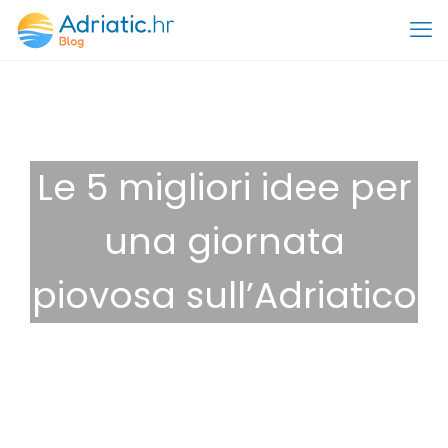
Le 5 migliori idee per
una giornata
piovosa sull’Adriatico
14 Gennaio 2025
Suggerimenti