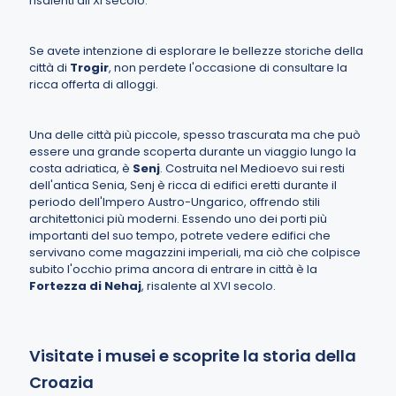
risalenti all'XI secolo.
Se avete intenzione di esplorare le bellezze storiche della
città di
Trogir
, non perdete l'occasione di consultare la
ricca offerta di alloggi.
Una delle città più piccole, spesso trascurata ma che può
essere una grande scoperta durante un viaggio lungo la
costa adriatica, è
Senj
. Costruita nel Medioevo sui resti
dell'antica Senia, Senj è ricca di edifici eretti durante il
periodo dell'Impero Austro-Ungarico, offrendo stili
architettonici più moderni. Essendo uno dei porti più
importanti del suo tempo, potrete vedere edifici che
servivano come magazzini imperiali, ma ciò che colpisce
subito l'occhio prima ancora di entrare in città è la
Fortezza di Nehaj
, risalente al XVI secolo.
Visitate i musei e scoprite la storia della
Croazia