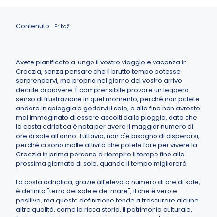
Contenuto
Prikaži
Avete pianificato a lungo il vostro viaggio e vacanza in
Croazia, senza pensare che il brutto tempo potesse
sorprendervi, ma proprio nel giorno del vostro arrivo
decide di piovere. È comprensibile provare un leggero
senso di frustrazione in quel momento, perché non potete
andare in spiaggia e godervi il sole, e alla fine non avreste
mai immaginato di essere accolti dalla pioggia, dato che
la costa adriatica è nota per avere il maggior numero di
ore di sole all'anno. Tuttavia, non c'è bisogno di disperarsi,
perché ci sono molte attività che potete fare per vivere la
Croazia in prima persona e riempire il tempo fino alla
prossima giornata di sole, quando il tempo migliorerà.
La costa adriatica, grazie all’elevato numero di ore di sole,
è definita "terra del sole e del mare", il che è vero e
positivo, ma questa definizione tende a trascurare alcune
altre qualità, come la ricca storia, il patrimonio culturale,