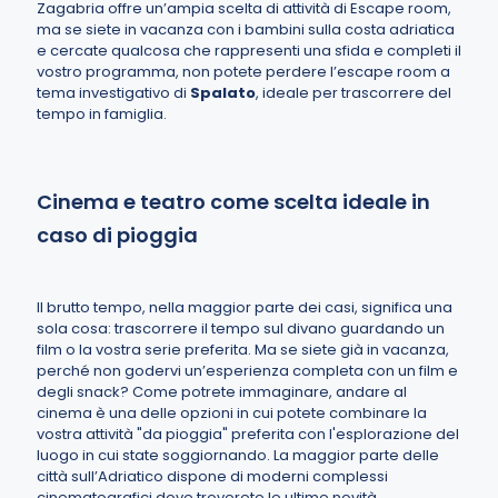
Zagabria offre un’ampia scelta di attività di Escape room,
ma se siete in vacanza con i bambini sulla costa adriatica
e cercate qualcosa che rappresenti una sfida e completi il
vostro programma, non potete perdere l’escape room a
tema investigativo di
Spalato
, ideale per trascorrere del
tempo in famiglia.
Cinema e teatro come scelta ideale in
caso di pioggia
Il brutto tempo, nella maggior parte dei casi, significa una
sola cosa: trascorrere il tempo sul divano guardando un
film o la vostra serie preferita. Ma se siete già in vacanza,
perché non godervi un’esperienza completa con un film e
degli snack? Come potrete immaginare, andare al
cinema è una delle opzioni in cui potete combinare la
vostra attività "da pioggia" preferita con l'esplorazione del
luogo in cui state soggiornando. La maggior parte delle
città sull’Adriatico dispone di moderni complessi
cinematografici dove troverete le ultime novità