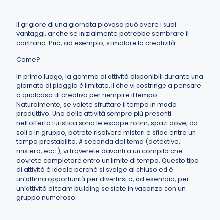
Il grigiore di una giornata piovosa può avere i suoi
vantaggi, anche se inizialmente potrebbe sembrare il
contrario. Può, ad esempio, stimolare la creatività.
Come?
In primo luogo, la gamma di attività disponibili durante una
giornata di pioggia è limitata, il che vi costringe a pensare
a qualcosa di creativo per riempire il tempo.
Naturalmente, se volete sfruttare il tempo in modo
produttivo. Una delle attività sempre più presenti
nell’offerta turistica sono le escape room, spazi dove, da
soli o in gruppo, potrete risolvere misteri e sfide entro un
tempo prestabilito. A seconda del tema (detective,
mistero, ecc.), vi troverete davanti a un compito che
dovrete completare entro un limite di tempo. Questo tipo
di attività è ideale perché si svolge al chiuso ed è
un’ottima opportunità per divertirsi o, ad esempio, per
un’attività di team building se siete in vacanza con un
gruppo numeroso.