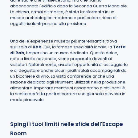
dalle suore che vi risiedevano, ma che hanno
abbandonato l'edificio dopo la Seconda Guerra Mondiale.
La chiesa, ormai dismessa, è stata trasformata in un
museo archeologico moderno e particolare, ricco di
oggetti risalenti persino alla preistoria.
Una delle esperienze museali più interessanti si trova
sull'isola di
Rab
. Qui, la famosa specialità locale, la
Torta
di Rab
, ha persino un museo dedicato. Questo dolce,
noto a livello nazionale, viene preparato davanti ai
visitatori. Naturalmente, avrete l'opportunità di assaggiarlo
e di degustare anche alcuni piatti salati accompagnati da
un bicchiere di vino. La visita comprende anche una
sezione dedicata agli strumenti utilizzati nella produzione
alimentare. Imparare mentre si assaporano piatti locali è
la ricetta perfetta per trascorrere una giornata piovosa in
modo piacevole.
Spingi i tuoi limiti nelle sfide dell'Escape
Room