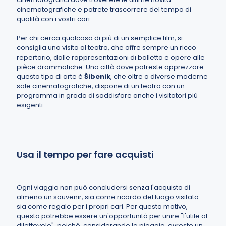
cinematografiche e potrete trascorrere del tempo di
qualità con i vostri cari.
Per chi cerca qualcosa di più di un semplice film, si
consiglia una visita al teatro, che offre sempre un ricco
repertorio, dalle rappresentazioni di balletto e opere alle
pièce drammatiche. Una città dove potreste apprezzare
questo tipo di arte è
Šibenik
, che oltre a diverse moderne
sale cinematografiche, dispone di un teatro con un
programma in grado di soddisfare anche i visitatori più
esigenti.
Usa il tempo per fare acquisti
Ogni viaggio non può concludersi senza l'acquisto di
almeno un souvenir, sia come ricordo del luogo visitato
sia come regalo per i propri cari. Per questo motivo,
questa potrebbe essere un'opportunità per unire "l'utile al
dilettevole", poiché, considerando la pioggia, avreste un