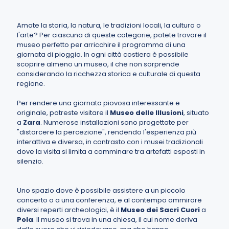
Amate la storia, la natura, le tradizioni locali, la cultura o
l'arte? Per ciascuna di queste categorie, potete trovare il
museo perfetto per arricchire il programma di una
giornata di pioggia. In ogni città costiera è possibile
scoprire almeno un museo, il che non sorprende
considerando la ricchezza storica e culturale di questa
regione.
Per rendere una giornata piovosa interessante e
originale, potreste visitare il
Museo delle Illusioni
, situato
a
Zara
. Numerose installazioni sono progettate per
"distorcere la percezione", rendendo l'esperienza più
interattiva e diversa, in contrasto con i musei tradizionali
dove la visita si limita a camminare tra artefatti esposti in
silenzio.
Uno spazio dove è possibile assistere a un piccolo
concerto o a una conferenza, e al contempo ammirare
diversi reperti archeologici, è il
Museo dei Sacri Cuori
a
Pola
. Il museo si trova in una chiesa, il cui nome deriva