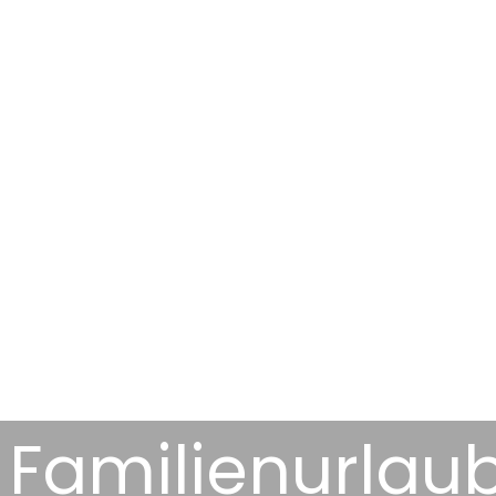
 Familienurlaub