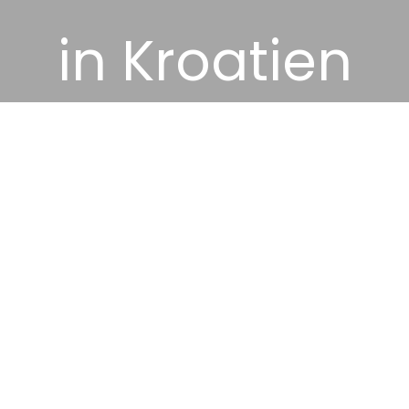
in Kroatien
8. Dezember 2025
Reiseziele