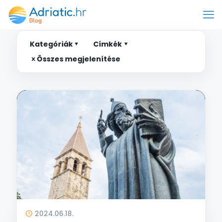
Kategóriák
Címkék
Összes megjelenítése
2024.06.18.