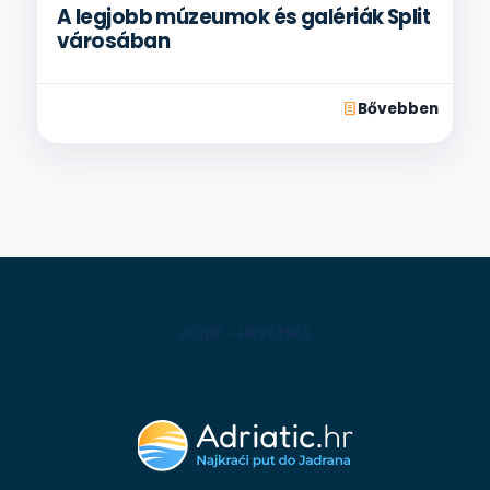
A legjobb múzeumok és galériák Split
városában
Bővebben
VODIČ - HRVATSKA