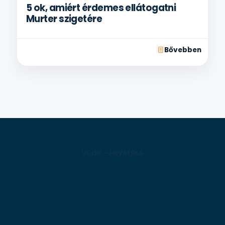
5 ok, amiért érdemes ellátogatni
Murter szigetére
Bővebben
VODIČ - HRVATSKA