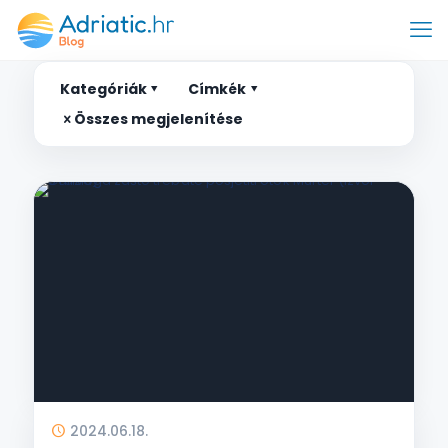
Kategóriák
Címkék
Összes megjelenítése
2024.06.18.