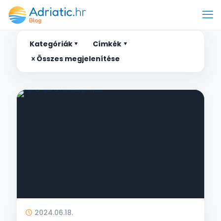
Kategóriák
Címkék
Összes megjelenítése
2024.06.18.