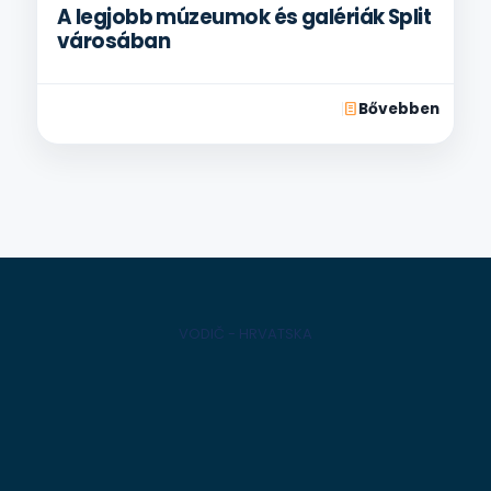
A legjobb múzeumok és galériák Split
városában
Bővebben
VODIČ - HRVATSKA