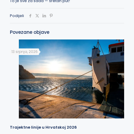
To je sve za sada — sretan put!
Podijeli
Povezane objave
13 srpnja, 2026
Trajektne linije u Hrvatskoj 2026