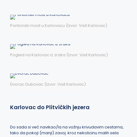
Pontonski most u Karlovacu (Izvor: Visit Karlovac)
Pogled na Karlovac iz zraka (Izvor: Visit Karlovac)
Dvorac Dubovac (Izvor: Visit Karlovac)
Karlovac do Plitvičkih jezera
Do sada si već navikao/la na vožnju krivudavim cestama,
tako da pokoji (manji) zavoj kroz nekolicinu malih sela