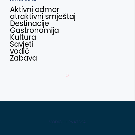
Aktivni odmor
atraktivni smještaj
Destinacije
Gastronomija
Kultura
Savjeti
vodič
Zabava
VODIČ - HRVATSKA