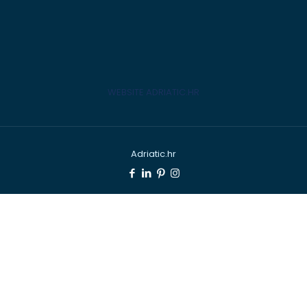
WEBSITE ADRIATIC.HR
Adriatic.hr