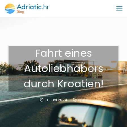
Fahrt eines
Autoliebhabers
durch Kroatien!
13. Juni 2024
Tipps