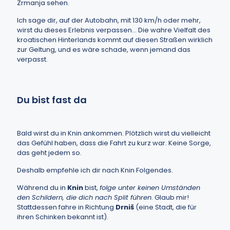
Zrmanja sehen.
Ich sage dir, auf der Autobahn, mit 130 km/h oder mehr,
wirst du dieses Erlebnis verpassen… Die wahre Vielfalt des
kroatischen Hinterlands kommt auf diesen Straßen wirklich
zur Geltung, und es wäre schade, wenn jemand das
verpasst.
Du bist fast da
Bald wirst du in Knin ankommen. Plötzlich wirst du vielleicht
das Gefühl haben, dass die Fahrt zu kurz war. Keine Sorge,
das geht jedem so.
Deshalb empfehle ich dir nach Knin Folgendes.
Während du in
Knin
bist,
folge unter keinen Umständen
den Schildern, die dich nach Split führen
. Glaub mir!
Stattdessen fahre in Richtung
Drniš
(eine Stadt, die für
ihren Schinken bekannt ist).