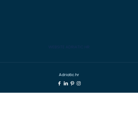
WEBSITE ADRIATIC.HR
Adriatic.hr