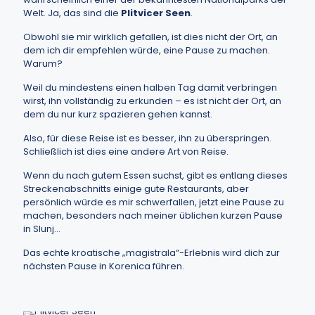
Welt. Ja, das sind die
Plitvicer Seen
.
Obwohl sie mir wirklich gefallen, ist dies nicht der Ort, an
dem ich dir empfehlen würde, eine Pause zu machen.
Warum?
Weil du mindestens einen halben Tag damit verbringen
wirst, ihn vollständig zu erkunden – es ist nicht der Ort, an
dem du nur kurz spazieren gehen kannst.
Also, für diese Reise ist es besser, ihn zu überspringen.
Schließlich ist dies eine andere Art von Reise.
Wenn du nach gutem Essen suchst, gibt es entlang dieses
Streckenabschnitts einige gute Restaurants, aber
persönlich würde es mir schwerfallen, jetzt eine Pause zu
machen, besonders nach meiner üblichen kurzen Pause
in Slunj…
Das echte kroatische „magistrala“-Erlebnis wird dich zur
nächsten Pause in Korenica führen.