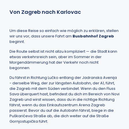
Von Zagreb nach Karlovac
Um diese Reise so einfach wie möglich zu erklären, stellen
wir uns vor, dass unsere Fahrt am
Busbahnhof Zagreb
beginnt.
Die Route selbst ist nicht allzu kompliziert — die Stadt kann
etwas verkehrsreich sein, aber im Sommer in der
Morgendämmerung hat der Verkehr noch nicht
begonnen.
Du fährst in Richtung Lučko entlang der Jadranska Avenija
- derselbe Weg, der zur längsten Autobahn, der A1, führt,
die Zagreb mit dem Süden verbindet. Wenn du den Fluss
Sava überquert hast, befindest du dich im Bereich von Novi
Zagreb und wirst wissen, dass du in die richtige Richtung
fährst, wenn du das Einkaufszentrum Arena Zagreb
passierst. Bevor du auf die Autobahn fährst, biege in die
Puškarićeva Straße ab, die dich weiter auf die Straße
Gornjostupička führt.