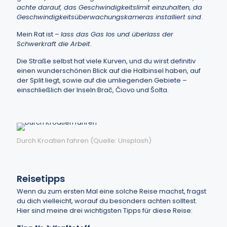
achte darauf, das Geschwindigkeitslimit einzuhalten, da
Geschwindigkeitsüberwachungskameras installiert sind
.
Mein Rat ist –
lass das Gas los und überlass der
Schwerkraft die Arbeit
.
Die Straße selbst hat viele Kurven, und du wirst definitiv
einen wunderschönen Blick auf die Halbinsel haben, auf
der Split liegt, sowie auf die umliegenden Gebiete –
einschließlich der Inseln Brač, Čiovo und Šolta.
Durch Kroatien fahren (Quelle: Unsplash)
Reisetipps
Wenn du zum ersten Mal eine solche Reise machst, fragst
du dich vielleicht, worauf du besonders achten solltest.
Hier sind meine drei wichtigsten Tipps für diese Reise: