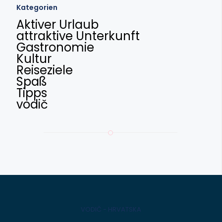
Kategorien
Aktiver Urlaub
attraktive Unterkunft
Gastronomie
Kultur
Reiseziele
Spaß
Tipps
vodič
VODIČ - HRVATSKA