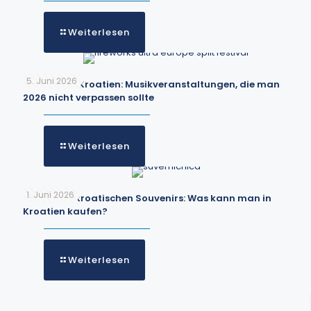
Weiterlesen
5. Juni 2026
Festivals in Kroatien: Musikveranstaltungen, die man
2026 nicht verpassen sollte
Weiterlesen
1. Juni 2026
Die besten kroatischen Souvenirs: Was kann man in
Kroatien kaufen?
Weiterlesen