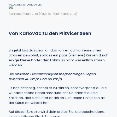
Schloss Dubovac (Quelle: Visit Karlovac)
Von Karlovac zu den Plitvicer Seen
Bis jetzt bist du schon an das Fahren auf kurvenreichen
Straßen gewöhnt, sodass ein paar (kleinere) Kurven durch
einige kleine Dörfer den Fahrfluss nicht wesentlich stören
werden.
Die
üblichen Geschwindigkeitsbegrenzungen liegen
zwischen 40 km/h und 90 km/h
.
Es ist nicht nötig, schneller zu fahren, sonst verpasst du die
wunderschöne Panoramaaussicht. So erlebst du ein
Kroatien, das sich unter anderen kulturellen Einflüssen als
die Küste entwickelt hat.
Auf dieser Strecke wird dein erstes Ziel die bescheidene,
leicht idyllische Stadt Slunj sein.