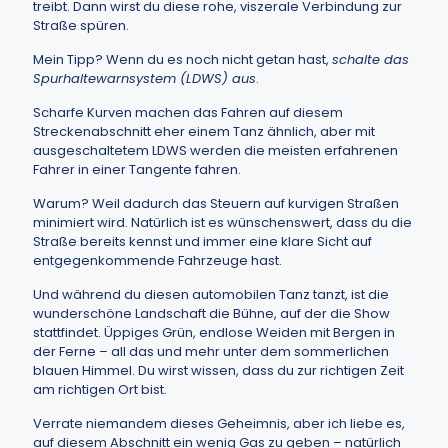
treibt. Dann wirst du diese rohe, viszerale Verbindung zur
Straße spüren.
Mein Tipp? Wenn du es noch nicht getan hast,
schalte das
Spurhaltewarnsystem (LDWS) aus
.
Scharfe Kurven machen das Fahren auf diesem
Streckenabschnitt eher einem Tanz ähnlich, aber mit
ausgeschaltetem LDWS werden die meisten erfahrenen
Fahrer in einer Tangente fahren.
Warum? Weil dadurch das Steuern auf kurvigen Straßen
minimiert wird. Natürlich ist es wünschenswert, dass du die
Straße bereits kennst und immer eine klare Sicht auf
entgegenkommende Fahrzeuge hast.
Und während du diesen automobilen Tanz tanzt, ist die
wunderschöne Landschaft die Bühne, auf der die Show
stattfindet. Üppiges Grün, endlose Weiden mit Bergen in
der Ferne – all das und mehr unter dem sommerlichen
blauen Himmel. Du wirst wissen, dass du zur richtigen Zeit
am richtigen Ort bist.
Verrate niemandem dieses Geheimnis, aber ich liebe es,
auf diesem Abschnitt ein wenig Gas zu geben – natürlich