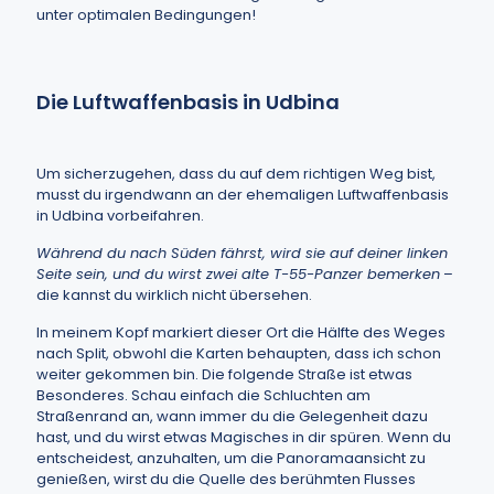
unter optimalen Bedingungen!
Die Luftwaffenbasis in Udbina
Um sicherzugehen, dass du auf dem richtigen Weg bist,
musst du irgendwann an der ehemaligen Luftwaffenbasis
in Udbina vorbeifahren.
Während du nach Süden fährst, wird sie auf deiner linken
Seite sein, und du wirst zwei alte T-55-Panzer bemerken
–
die kannst du wirklich nicht übersehen.
In meinem Kopf markiert dieser Ort die Hälfte des Weges
nach Split, obwohl die Karten behaupten, dass ich schon
weiter gekommen bin. Die folgende Straße ist etwas
Besonderes. Schau einfach die Schluchten am
Straßenrand an, wann immer du die Gelegenheit dazu
hast, und du wirst etwas Magisches in dir spüren. Wenn du
entscheidest, anzuhalten, um die Panoramaansicht zu
genießen, wirst du die Quelle des berühmten Flusses