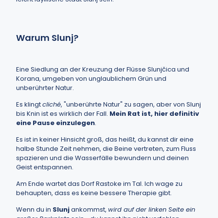
Warum Slunj?
Eine Siedlung an der Kreuzung der Flüsse Slunjčica und
Korana, umgeben von unglaublichem Grün und
unberührter Natur.
Es klingt
cliché
, "unberührte Natur" zu sagen, aber von Slunj
bis Knin ist es wirklich der Fall.
Mein Rat ist, hier definitiv
eine Pause einzulegen
.
Es ist in keiner Hinsicht groß, das heißt, du kannst dir eine
halbe Stunde Zeit nehmen, die Beine vertreten, zum Fluss
spazieren und die Wasserfälle bewundern und deinen
Geist entspannen.
Am Ende wartet das Dorf Rastoke im Tal. Ich wage zu
behaupten, dass es keine bessere Therapie gibt.
Wenn du in
Slunj
ankommst,
wird auf der linken Seite ein