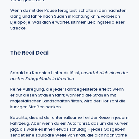
Wenn du mit der Pause fertig bist, schalte in den nächsten
Gang und fahre nach Süden in Richtung Knin, vorbei an
Bjelopolje. Was dich erwartet, ist mein Lieblingsteil dieser
Strecke.
The Real Deal
Sobald du Korenica hinter dir lässt,
erwartet dich eines der
besten Fahrgelände in Kroatien
.
Reine Aufregung, die jeder Fahrbegeisterte erlebt, wenn
er auf diesen Straßen fährt; während die Straßen mit
majestätischen Landschaften flirten, wird der Horizont die
kurvigen Straßen necken.
Beachte, dies ist der unterhaltsame Teil der Reise in jedem
Fahrzeug. Aber wenn du ein Auto fährst, das um die Kurven
jagt, als wäre es ihnen etwas schuldig – jedes Gasgeben
sendet eine spürbare Welle von Kraft, die dich nach vorne